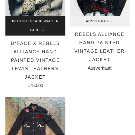
IN DEN EINKAUFSWAGEN
AUSVERKAUFT
LEGEN
REBELS ALLIANCE
HAND PAINTED
D*FACE X REBELS
VINTAGE LEATHER
ALLIANCE HAND
JACKET
PAINTED VINTAGE
Ausverkauft
LEWIS LEATHERS
JACKET
£750.00