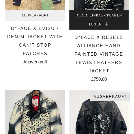
AUSVERKAUFT
IN DEN EINKAUFSWAGEN
LEGEN
D*FACE X EVISU -
DENIM JACKET WITH
D*FACE X REBELS
‘CAN’T STOP’
ALLIANCE HAND
PATCHES
PAINTED VINTAGE
Ausverkauft
LEWIS LEATHERS
JACKET
£750.00
AUSVERKAUFT