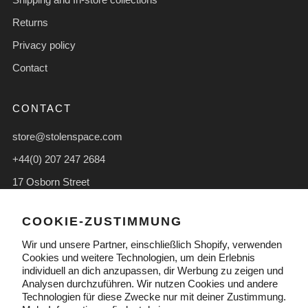
Returns
Privacy policy
Contact
CONTACT
store@stolenspace.com
+44(0) 207 247 2684
17 Osborn Street
London England
COOKIE-ZUSTIMMUNG
E1 6TD Vereinigtes Königreich
Wir und unsere Partner, einschließlich Shopify, verwenden
Facebook
Instagram
TikTok
Cookies und weitere Technologien, um dein Erlebnis
individuell an dich anzupassen, dir Werbung zu zeigen und
Analysen durchzuführen. Wir nutzen Cookies und andere
Technologien für diese Zwecke nur mit deiner Zustimmung.